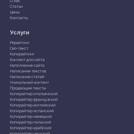
О нас
Статьи
Цены
Контакты
Услуги
Рерайтинг
Сео-текст
Копирайтинг
Контент для сайта
Наполнение сайта
Написание текстов
Написание статей
Уникальный контент
Продающие тексты
Копирайтер итальянский
Копирайтер французский
Копирайтер английский
Копирайтер испанский
Копирайтер немецкий
Копирайтер польский
Копирайтер арабский
Копирайтер чешский